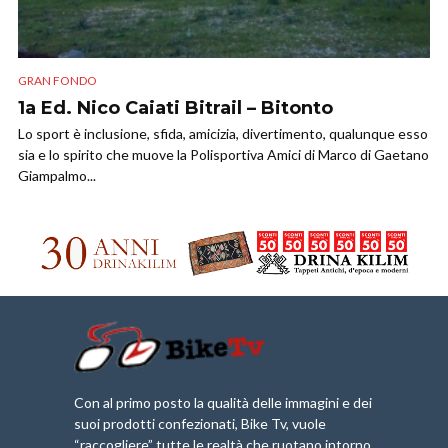
GRAN FONDO
1a Ed. Nico Caiati Bitrail – Bitonto
Lo sport è inclusione, sfida, amicizia, divertimento, qualunque esso
sia e lo spirito che muove la Polisportiva Amici di Marco di Gaetano
Giampalmo...
Con al primo posto la qualità delle immagini e dei
suoi prodotti confezionati, Bike Tv, vuole
“raccogliere” tutte le realtà che ruotano intorno