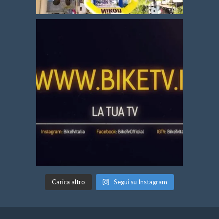
Carica altro
Segui su Instagram