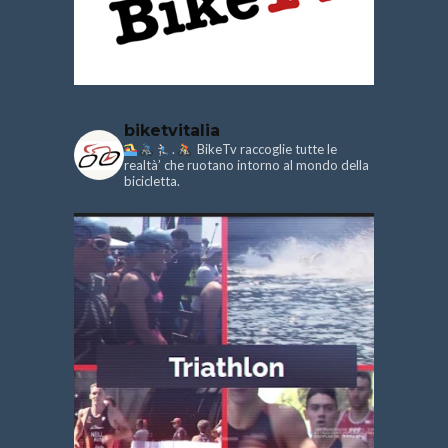
biketvitalia
.
BikeTv raccoglie tutte le
realtà’ che ruotano intorno al mondo della
bicicletta.