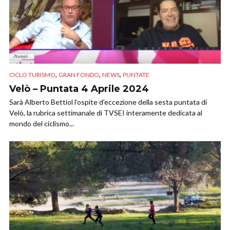
,
,
,
CICLO TURISMO
GRAN FONDO
NEWS
PUNTATE
Velò – Puntata 4 Aprile 2024
Sarà Alberto Bettiol l’ospite d’eccezione della sesta puntata di
Velò, la rubrica settimanale di TVSEI interamente dedicata al
mondo del ciclismo...