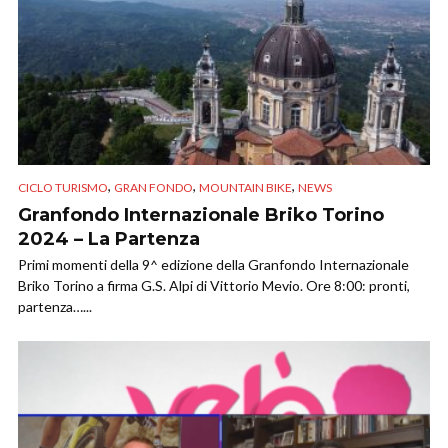
,
,
,
CICLO TURISMO
GRAN FONDO
MOUNTAIN BIKE
NEWS
Granfondo Internazionale Briko Torino
2024 – La Partenza
Primi momenti della 9^ edizione della Granfondo Internazionale
Briko Torino a firma G.S. Alpi di Vittorio Mevio. Ore 8:00: pronti,
partenza…...