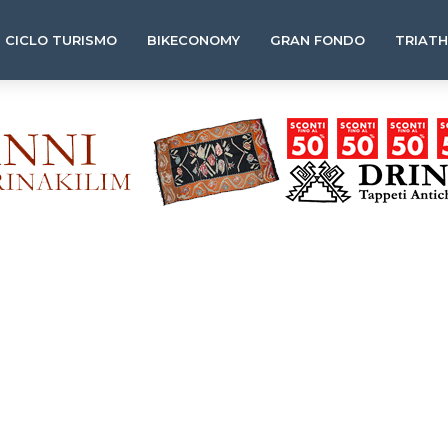
CICLO TURISMO
BIKECONOMY
GRAN FONDO
TRIAT