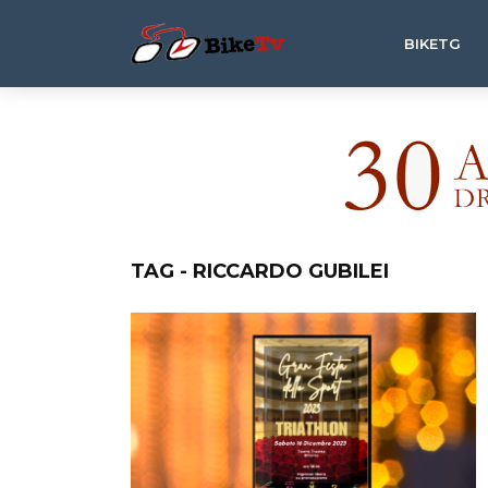
BIKETG
TAG - RICCARDO GUBILEI