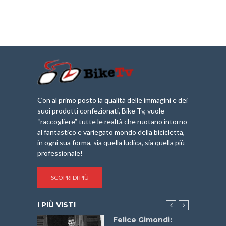
Con al primo posto la qualità delle immagini e dei
suoi prodotti confezionati, Bike Tv, vuole
“raccogliere” tutte le realtà che ruotano intorno
al fantastico e variegato mondo della bicicletta,
in ogni sua forma, sia quella ludica, sia quella più
professionale!
SCOPRI DI PIÙ
I PIÙ VISTI
do “La
Felice Gimondi: