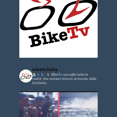
biketvitalia
.
BikeTv raccoglie tutte le
realtà’ che ruotano intorno al mondo della
bicicletta.