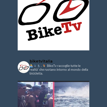
biketvitalia
.
BikeTv raccoglie tutte le
realtà’ che ruotano intorno al mondo della
bicicletta.