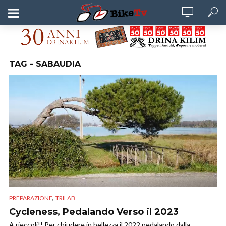
TAG - SABAUDIA
,
PREPARAZIONE
TRILAB
Cycleness, Pedalando Verso il 2023
A rieccoli!! Per chiudere in bellezza il 2022 pedalando dalla