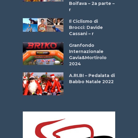
a
Boifava – 2a parte –
r
ne
Il Ciclismo di
o
Brocci: Davide
onale San
Cassani – r
ipressa –
Aprile
Granfondo
Internazionale
Gavia&Mortirolo
e Sea –
2024
dei Poeti
A.RI.BI – Pedalata di
Babbo Natale 2022
La
 verde”