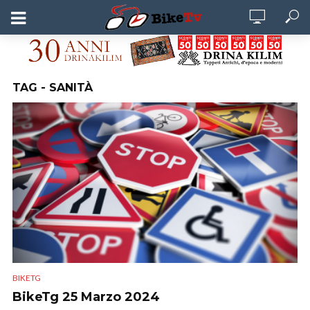
TAG - SANITÀ
BIKETG
BikeTg 25 Marzo 2024