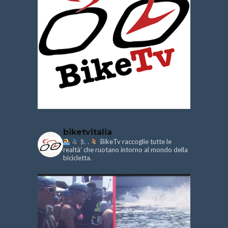
biketvitalia
.
BikeTv raccoglie tutte le
realtà’ che ruotano intorno al mondo della
bicicletta.