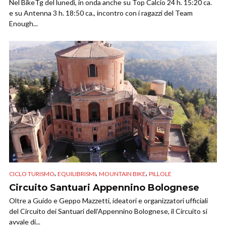
Nel BikeTg del lunedì, in onda anche su Top Calcio 24 h. 15:20 ca.
e su Antenna 3 h. 18:50 ca., incontro con i ragazzi del Team
Enough...
,
,
,
CICLO TURISMO
EQUILIBRISMI
MOUNTAIN BIKE
PILLOLE
Circuito Santuari Appennino Bolognese
Oltre a Guido e Geppo Mazzetti, ideatori e organizzatori ufficiali
del Circuito dei Santuari dell’Appennino Bolognese, il Circuito si
avvale di...