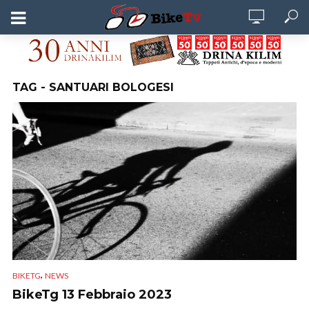
TAG - SANTUARI BOLOGESI
,
BIKETG
NEWS
BikeTg 13 Febbraio 2023