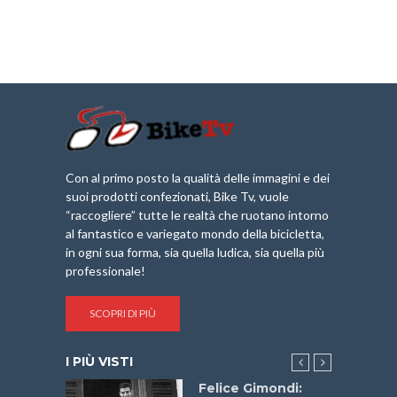
Con al primo posto la qualità delle immagini e dei
suoi prodotti confezionati, Bike Tv, vuole
“raccogliere” tutte le realtà che ruotano intorno
al fantastico e variegato mondo della bicicletta,
in ogni sua forma, sia quella ludica, sia quella più
professionale!
SCOPRI DI PIÙ
I PIÙ VISTI
do “La
Felice Gimondi: