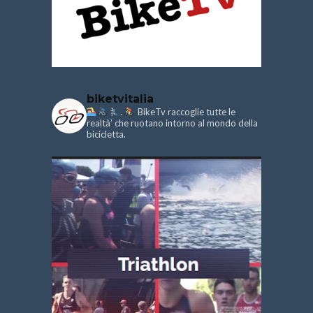
biketvitalia
.
BikeTv raccoglie tutte le
realtà’ che ruotano intorno al mondo della
bicicletta.