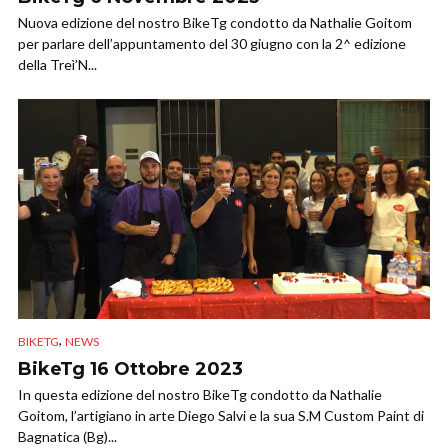
Nuova edizione del nostro BikeTg condotto da Nathalie Goitom
per parlare dell’appuntamento del 30 giugno con la 2^ edizione
della Treì’N...
,
BIKETG
NEWS
BikeTg 16 Ottobre 2023
In questa edizione del nostro BikeTg condotto da Nathalie
Goitom, l’artigiano in arte Diego Salvi e la sua S.M Custom Paint di
Bagnatica (Bg)...