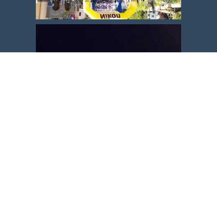
Carica altro
Segui su Instagram