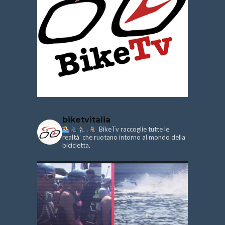
biketvitalia
.
BikeTv raccoglie tutte le
realtà’ che ruotano intorno al mondo della
bicicletta.