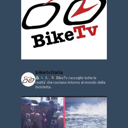
biketvitalia
.
BikeTv raccoglie tutte le
realtà’ che ruotano intorno al mondo della
bicicletta.