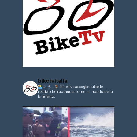
biketvitalia
.
BikeTv raccoglie tutte le
realtà’ che ruotano intorno al mondo della
bicicletta.