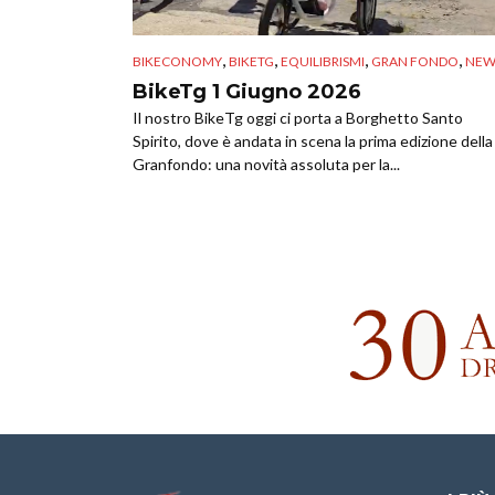
,
,
,
,
BIKECONOMY
BIKETG
EQUILIBRISMI
GRAN FONDO
NEW
BikeTg 1 Giugno 2026
Il nostro BikeTg oggi ci porta a Borghetto Santo
Spirito, dove è andata in scena la prima edizione della
Granfondo: una novità assoluta per la...