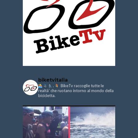
biketvitalia
.
BikeTv raccoglie tutte le
realtà’ che ruotano intorno al mondo della
bicicletta.