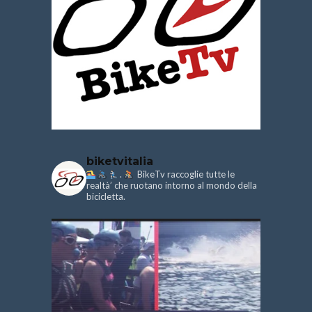
biketvitalia
.
BikeTv raccoglie tutte le
realtà’ che ruotano intorno al mondo della
bicicletta.