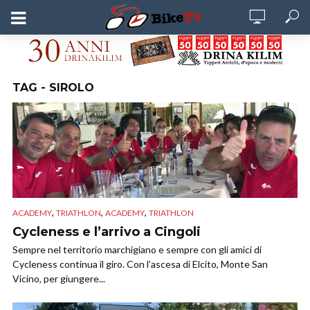
TAG - SIROLO
,
,
,
ACADEMY
TRIATHLON
ACADEMY
TRIATHLON
Cycleness e l’arrivo a Cingoli
Sempre nel territorio marchigiano e sempre con gli amici di
Cycleness continua il giro. Con l’ascesa di Elcito, Monte San
Vicino, per giungere...