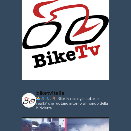
biketvitalia
.
BikeTv raccoglie tutte le
realtà’ che ruotano intorno al mondo della
bicicletta.