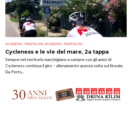
,
,
,
ACADEMY
TRIATHLON
ACADEMY
TRIATHLON
Cycleness e le vie del mare, 2a tappa
Sempre nel territorio marchigiano e sempre con gli amici di
Cycleness continua il giro – allenamento questa volta sul litorale.
Da Porto...