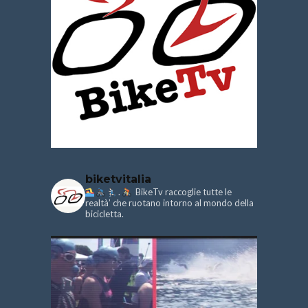
biketvitalia
.
BikeTv raccoglie tutte le
realtà’ che ruotano intorno al mondo della
bicicletta.