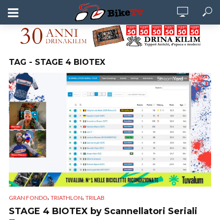
TAG - STAGE 4 BIOTEX
,
,
GRAN FONDO
TRIATHLON
TRILAB
STAGE 4 BIOTEX by Scannellatori Seriali