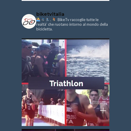
biketvitalia
.
BikeTv raccoglie tutte le
realtà’ che ruotano intorno al mondo della
bicicletta.