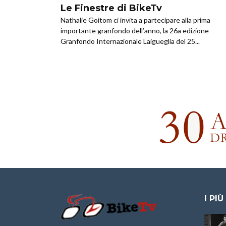
Le Finestre di BikeTv
Nathalie Goitom ci invita a partecipare alla prima
importante granfondo dell’anno, la 26a edizione
Granfondo Internazionale Laigueglia del 25...
I PIÙ
Granfondo
Aspettando “La