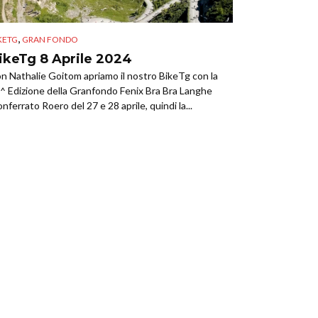
,
KETG
GRAN FONDO
ikeTg 8 Aprile 2024
n Nathalie Goitom apriamo il nostro BikeTg con la
^ Edizione della Granfondo Fenix Bra Bra Langhe
nferrato Roero del 27 e 28 aprile, quindi la...