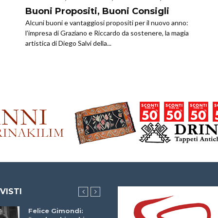
Buoni Propositi, Buoni Consigli
Alcuni buoni e vantaggiosi propositi per il nuovo anno:
l’impresa di Graziano e Riccardo da sostenere, la magia
artistica di Diego Salvi della...
 VISTI
Felice Gimondi:
Brocci Incontra