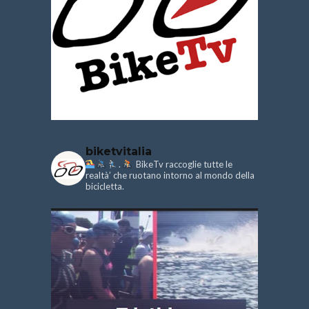
biketvitalia
.
BikeTv raccoglie tutte le
realtà’ che ruotano intorno al mondo della
bicicletta.