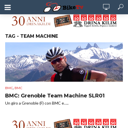
TAG - TEAM MACHINE
,
BMC
BMC
BMC: Grenoble Team Machine SLR01
Un giro a Grenoble (F) con BMC e…..