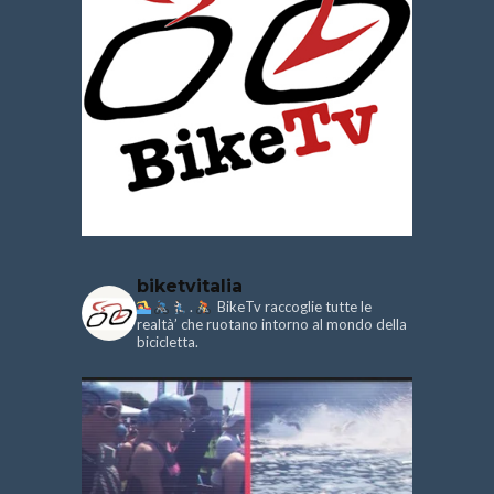
biketvitalia
.
BikeTv raccoglie tutte le
realtà’ che ruotano intorno al mondo della
bicicletta.