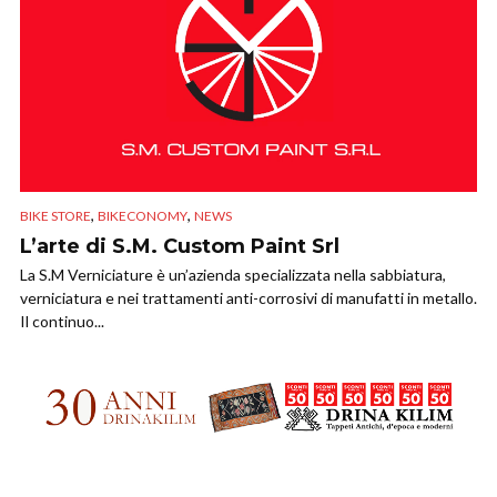
,
,
BIKE STORE
BIKECONOMY
NEWS
L’arte di S.M. Custom Paint Srl
La S.M Verniciature è un’azienda specializzata nella sabbiatura,
verniciatura e nei trattamenti anti-corrosivi di manufatti in metallo.
Il continuo...