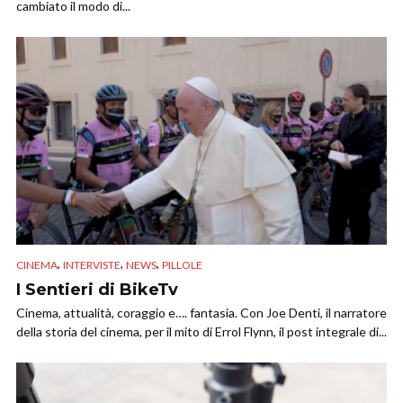
cambiato il modo di...
,
,
,
CINEMA
INTERVISTE
NEWS
PILLOLE
I Sentieri di BikeTv
Cinema, attualità, coraggio e…. fantasia. Con Joe Denti, il narratore
della storia del cinema, per il mito di Errol Flynn, il post integrale di...