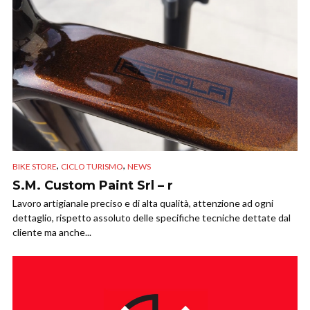
,
,
BIKE STORE
CICLO TURISMO
NEWS
S.M. Custom Paint Srl – r
Lavoro artigianale preciso e di alta qualità, attenzione ad ogni
dettaglio, rispetto assoluto delle specifiche tecniche dettate dal
cliente ma anche...