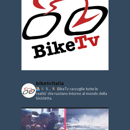
biketvitalia
.
BikeTv raccoglie tutte le
realtà’ che ruotano intorno al mondo della
bicicletta.