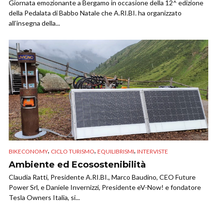
Giornata emozionante a Bergamo in occasione della 12^ edizione
della Pedalata di Babbo Natale che A.RI.BI. ha organizzato
all’insegna della...
,
,
,
BIKECONOMY
CICLO TURISMO
EQUILIBRISMI
INTERVISTE
Ambiente ed Ecosostenibilità
Claudia Ratti, Presidente A.RI.BI., Marco Baudino, CEO Future
Power Srl, e Daniele Invernizzi, Presidente eV-Now! e fondatore
Tesla Owners Italia, si...