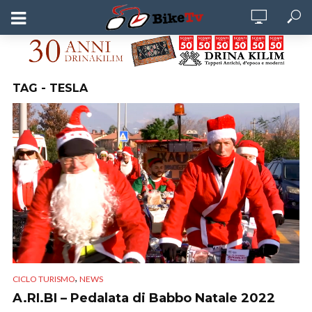
TAG - TESLA
,
CICLO TURISMO
NEWS
A.RI.BI – Pedalata di Babbo Natale 2022