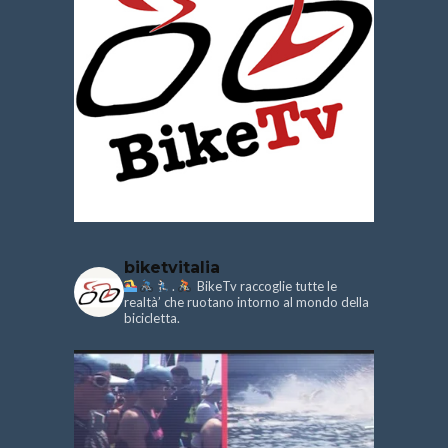
biketvitalia
.
BikeTv raccoglie tutte le
realtà’ che ruotano intorno al mondo della
bicicletta.