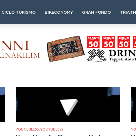
CICLO TURISMO
BIKECONOMY
GRAN FONDO
TRIAT
,
YOUTUBLESS
YOUTUBLESS
YO