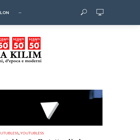
HLON
···
,
UTUBLESS
YOUTUBLESS