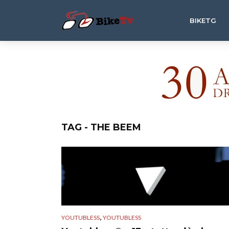
BIKETG
TAG - THE BEEM
,
YOUTUBLESS
YOUTUBLESS