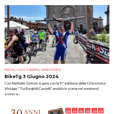
,
,
BIKETG
CICLO TURISMO
GRAN FONDO
BikeTg 3 Giugno 2024
Con Nathalie Goitom si apre con la 9^ edizione della Ciclostorica
Vintage “Tra Borghi&Castelli” andata in scena nel weekend
scorso a...