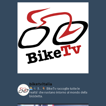
biketvitalia
.
BikeTv raccoglie tutte le
realtà’ che ruotano intorno al mondo della
bicicletta.