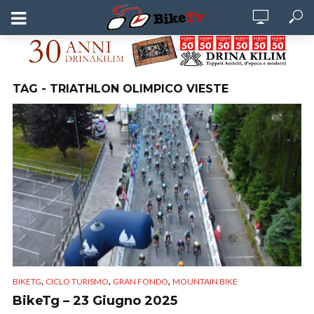
TAG - TRIATHLON OLIMPICO VIESTE
,
,
,
BIKETG
CICLO TURISMO
GRAN FONDO
MOUNTAIN BIKE
BikeTg – 23 Giugno 2025