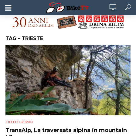
TAG - TRIESTE
CICLO TURISMO
TransAlp, La traversata alpina in mountain