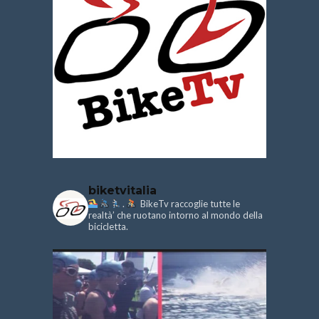
biketvitalia
.
BikeTv raccoglie tutte le
realtà’ che ruotano intorno al mondo della
bicicletta.