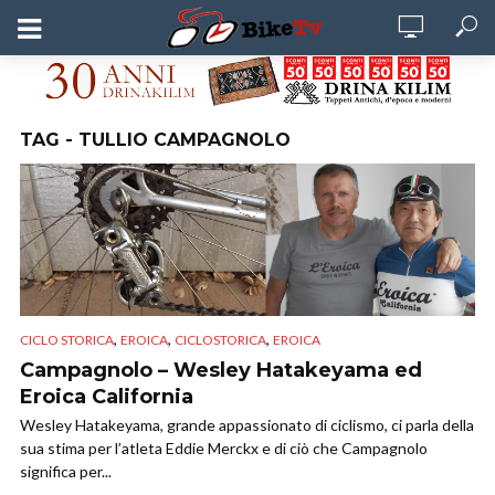
TAG - TULLIO CAMPAGNOLO
,
,
,
CICLO STORICA
EROICA
CICLOSTORICA
EROICA
Campagnolo – Wesley Hatakeyama ed
Eroica California
Wesley Hatakeyama, grande appassionato di ciclismo, ci parla della
sua stima per l’atleta Eddie Merckx e di ciò che Campagnolo
significa per...