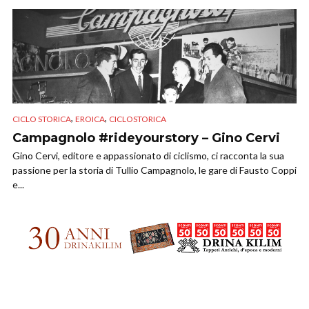
,
,
CICLO STORICA
EROICA
CICLOSTORICA
Campagnolo #rideyourstory – Gino Cervi
Gino Cervi, editore e appassionato di ciclismo, ci racconta la sua
passione per la storia di Tullio Campagnolo, le gare di Fausto Coppi
e...