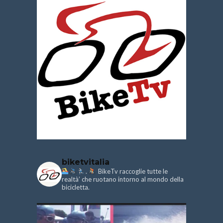
biketvitalia
.
BikeTv raccoglie tutte le
realtà’ che ruotano intorno al mondo della
bicicletta.