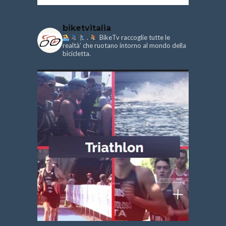
biketvitalia
.
BikeTv raccoglie tutte le
realtà’ che ruotano intorno al mondo della
bicicletta.