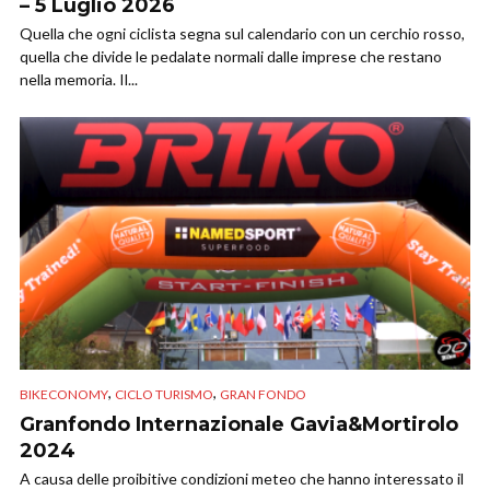
– 5 Luglio 2026
Quella che ogni ciclista segna sul calendario con un cerchio rosso,
quella che divide le pedalate normali dalle imprese che restano
nella memoria. Il...
,
,
BIKECONOMY
CICLO TURISMO
GRAN FONDO
Granfondo Internazionale Gavia&Mortirolo
2024
A causa delle proibitive condizioni meteo che hanno interessato il