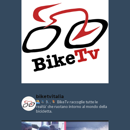
biketvitalia
.
BikeTv raccoglie tutte le
realtà’ che ruotano intorno al mondo della
bicicletta.