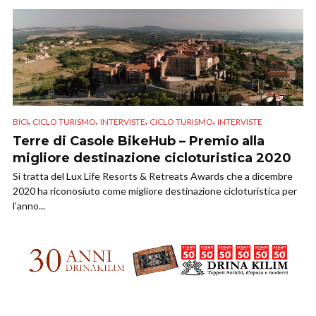
,
,
,
,
BICI
CICLO TURISMO
INTERVISTE
CICLO TURISMO
INTERVISTE
Terre di Casole BikeHub – Premio alla
migliore destinazione cicloturistica 2020
Si tratta del Lux Life Resorts & Retreats Awards che a dicembre
2020 ha riconosiuto come migliore destinazione cicloturistica per
l’anno...