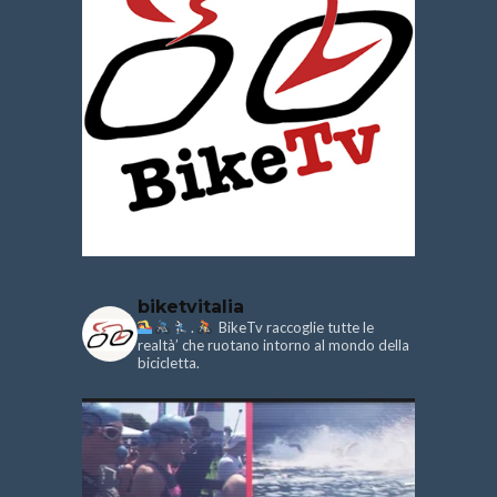
biketvitalia
.
BikeTv raccoglie tutte le
realtà’ che ruotano intorno al mondo della
bicicletta.