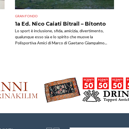
GRAN FONDO
1a Ed. Nico Caiati Bitrail – Bitonto
o
Lo sport è inclusione, sfida, amicizia, divertimento,
qualunque esso sia e lo spirito che muove la
Polisportiva Amici di Marco di Gaetano Giampalmo...