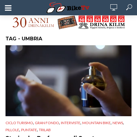
TAG - UMBRIA
,
,
,
,
,
CICLO TURISMO
GRAN FONDO
INTERVISTE
MOUNTAIN BIKE
NEWS
,
,
PILLOLE
PUNTATE
TRILAB