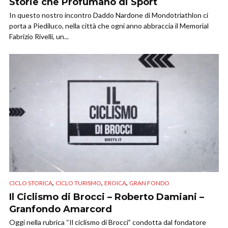
Storie che Profumano di Sport
In questo nostro incontro Daddo Nardone di Mondotriathlon ci
porta a Piediluco, nella città che ogni anno abbraccia il Memorial
Fabrizio Rivelli, un...
,
,
,
CICLO STORICA
CICLO TURISMO
EROICA
GRAN FONDO
Il Ciclismo di Brocci – Roberto Damiani –
Granfondo Amarcord
Oggi nella rubrica “Il ciclismo di Brocci” condotta dal fondatore