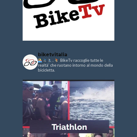
biketvitalia
.
BikeTv raccoglie tutte le
realtà’ che ruotano intorno al mondo della
bicicletta.