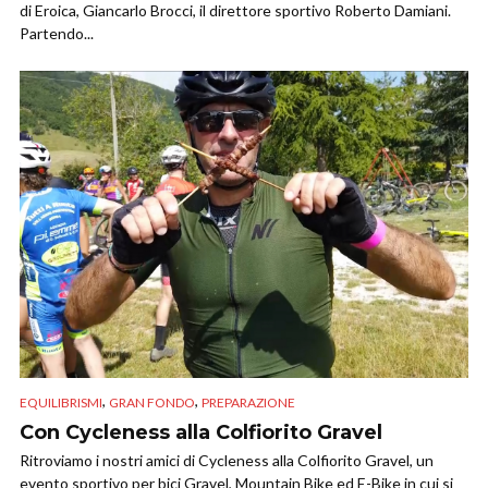
di Eroica, Giancarlo Brocci, il direttore sportivo Roberto Damiani.
Partendo...
,
,
EQUILIBRISMI
GRAN FONDO
PREPARAZIONE
Con Cycleness alla Colfiorito Gravel
Ritroviamo i nostri amici di Cycleness alla Colfiorito Gravel, un
evento sportivo per bici Gravel, Mountain Bike ed E-Bike in cui si