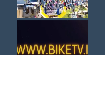
Carica altro
Segui su Instagram