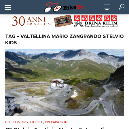
TAG - VALTELLINA MARIO ZANGRANDO STELVIO
KIDS
,
,
BIKECONOMY
PILLOLE
PREPARAZIONE