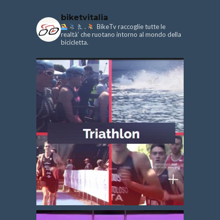
biketvitalia
.
BikeTv raccoglie tutte le
realtà’ che ruotano intorno al mondo della
bicicletta.