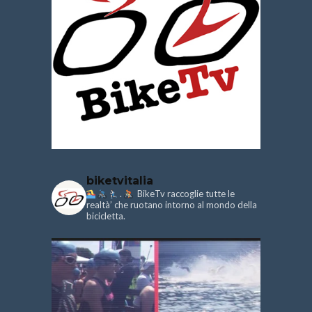
biketvitalia
.
BikeTv raccoglie tutte le
realtà’ che ruotano intorno al mondo della
bicicletta.