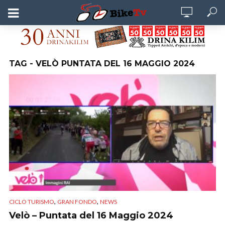
TAG - VELÒ PUNTATA DEL 16 MAGGIO 2024
,
,
CICLO TURISMO
GRAN FONDO
NEWS
Velò – Puntata del 16 Maggio 2024