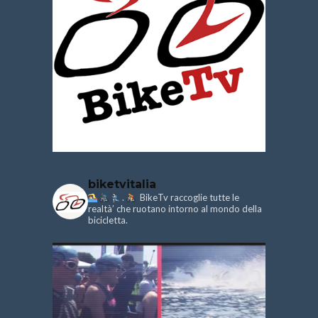
biketvitalia
.
BikeTv raccoglie tutte le
realtà’ che ruotano intorno al mondo della
bicicletta.