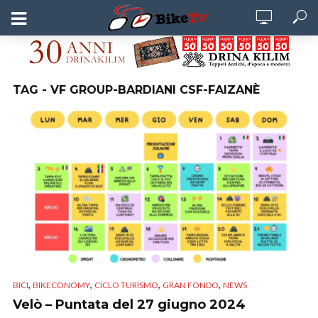
TAG - VF GROUP-BARDIANI CSF-FAIZANÈ
,
,
,
,
BICI
BIKECONOMY
CICLO TURISMO
GRAN FONDO
NEWS
Velò – Puntata del 27 giugno 2024