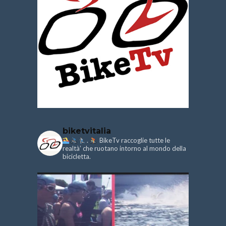
biketvitalia
.
BikeTv raccoglie tutte le
realtà’ che ruotano intorno al mondo della
bicicletta.