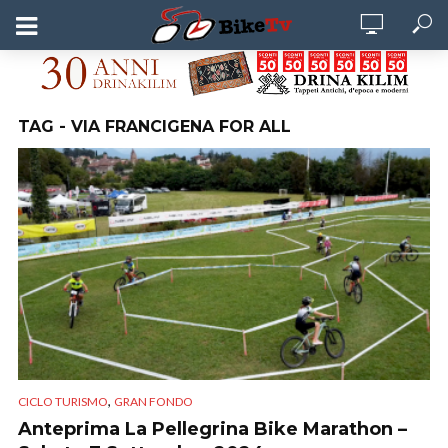
TAG - VIA FRANCIGENA FOR ALL
,
CICLO TURISMO
GRAN FONDO
Anteprima La Pellegrina Bike Marathon –