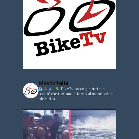
biketvitalia
.
BikeTv raccoglie tutte le
realtà’ che ruotano intorno al mondo della
bicicletta.