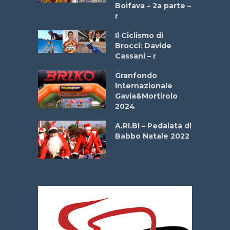
a
Boifava – 2a parte –
r
ne
Il Ciclismo di
o
Brocci: Davide
onale San
Cassani – r
ipressa –
Aprile
Granfondo
Internazionale
Gavia&Mortirolo
e Sea –
2024
dei Poeti
A.RI.BI – Pedalata di
Babbo Natale 2022
La
 verde”