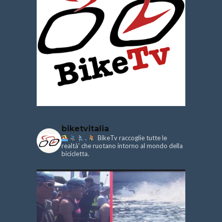
biketvitalia
.
BikeTv raccoglie tutte le
realtà’ che ruotano intorno al mondo della
bicicletta.