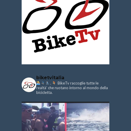
biketvitalia
.
BikeTv raccoglie tutte le
realtà’ che ruotano intorno al mondo della
bicicletta.