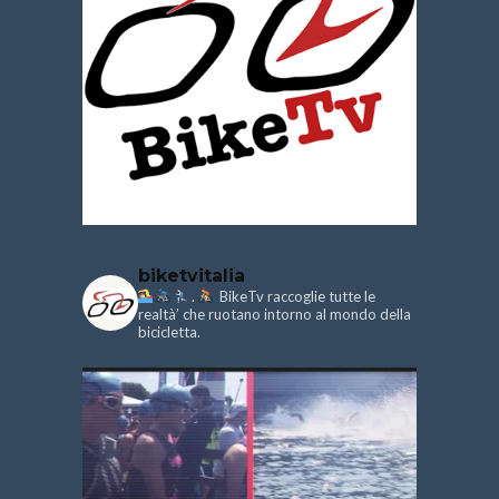
biketvitalia
.
BikeTv raccoglie tutte le
realtà’ che ruotano intorno al mondo della
bicicletta.