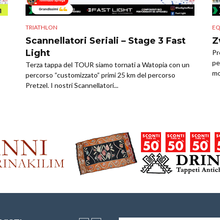
EQ
TRIATHLON
Z
Scannellatori Seriali – Stage 3 Fast
Light
Pr
pe
Terza tappa del TOUR siamo tornati a Watopia con un
mo
percorso “customizzato” primi 25 km del percorso
Pretzel. I nostri Scannellatori...