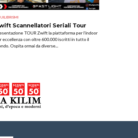
UILIBRISMI
wift Scannellatori Seriali Tour
esentazione TOUR Zwift la piattaforma per l’indoor
r eccellenza con oltre 600.000 iscritti in tutto il
ndo. Ospita ormai da diverse...