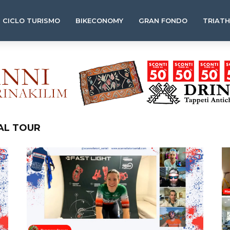
CICLO TURISMO
BIKECONOMY
GRAN FONDO
TRIAT
AL TOUR