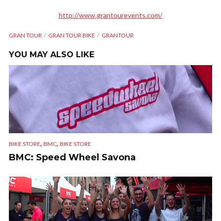
http://www.grantourevents.com/
GRAN TOUR
GRAN TOUR BIKE
GRANTOUR
YOU MAY ALSO LIKE
,
,
BIKE STORE
BMC
BIKE STORE
BMC: Speed Wheel Savona