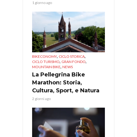
1 giorno ago
,
,
BIKECONOMY
CICLO STORICA
,
,
CICLO TURISMO
GRAN FONDO
,
MOUNTAIN BIKE
NEWS
La Pellegrina Bike
Marathon: Storia,
Cultura, Sport, e Natura
2 giorni ago