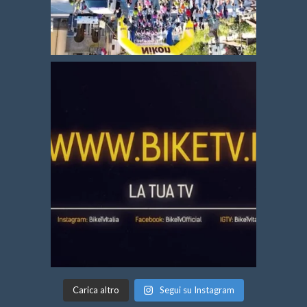
Carica altro
Segui su Instagram