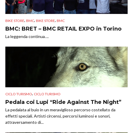
,
,
,
BIKE STORE
BMC
BIKE STORE
BMC
BMC: BRET – BMC RETAIL EXPO in Torino
La leggenda continua….
,
CICLO TURISMO
CICLO TURISMO
Pedala coi Lupi “Ride Against The Night”
La pedalata al buio in un meraviglioso percorso costellato da
effetti speciali. Artisti circensi, percorsi luminosi e sonori,
attraversamento di...