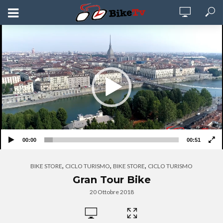
Video
Player
00:00
00:51
,
,
,
BIKE STORE
CICLO TURISMO
BIKE STORE
CICLO TURISMO
Gran Tour Bike
20 Ottobre 2018