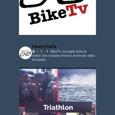
biketvitalia
.
BikeTv raccoglie tutte le
realtà’ che ruotano intorno al mondo della
bicicletta.