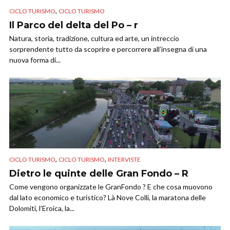
,
CICLO TURISMO
CICLO TURISMO
Il Parco del delta del Po – r
Natura, storia, tradizione, cultura ed arte, un intreccio
sorprendente tutto da scoprire e percorrere all’insegna di una
nuova forma di...
,
,
CICLO TURISMO
CICLO TURISMO
INTERVISTE
Dietro le quinte delle Gran Fondo – R
Come vengono organizzate le GranFondo ? E che cosa muovono
dal lato economico e turistico? Là Nove Colli, la maratona delle
Dolomiti, l’Eroica, la...