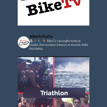
biketvitalia
.
BikeTv raccoglie tutte le
realtà’ che ruotano intorno al mondo della
bicicletta.