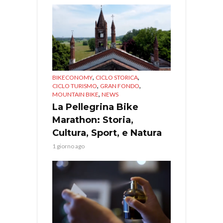
,
,
BIKECONOMY
CICLO STORICA
,
,
CICLO TURISMO
GRAN FONDO
,
MOUNTAIN BIKE
NEWS
La Pellegrina Bike
Marathon: Storia,
Cultura, Sport, e Natura
1 giorno ago