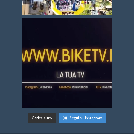
Carica altro
Segui su Instagram