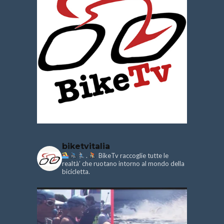
biketvitalia
.
BikeTv raccoglie tutte le
realtà’ che ruotano intorno al mondo della
bicicletta.