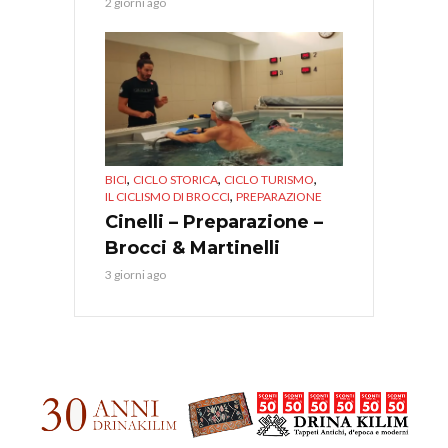
2 giorni ago
,
,
,
BICI
CICLO STORICA
CICLO TURISMO
,
IL CICLISMO DI BROCCI
PREPARAZIONE
Cinelli – Preparazione –
Brocci & Martinelli
3 giorni ago