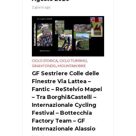
2 giorni ago
,
,
CICLO STORICA
CICLO TURISMO
,
GRAN FONDO
MOUNTAIN BIKE
GF Sestriere Colle delle
Finestre Via Lattea –
Fantic – ReStelvio Mapei
– Tra Borghi&Castelli –
Internazionale Cycling
Festival – Bottecchia
Factory Team – GF
Internazionale Alassio