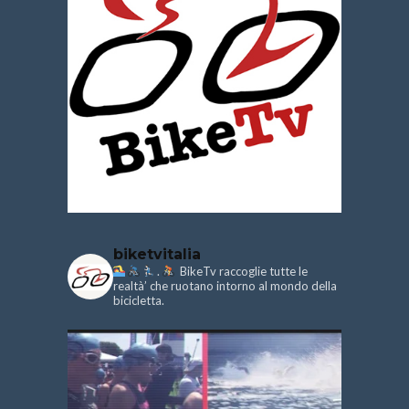
biketvitalia
.
BikeTv raccoglie tutte le
realtà’ che ruotano intorno al mondo della
bicicletta.