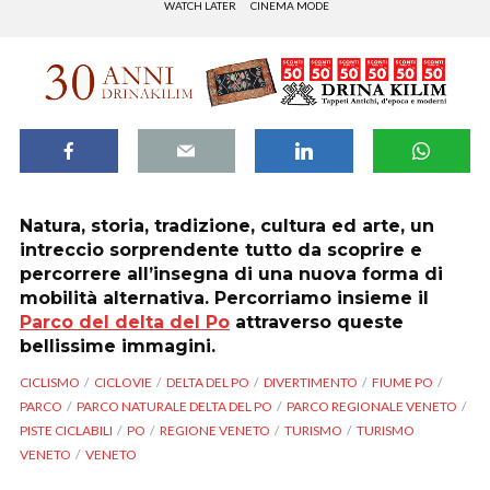
WATCH LATER
CINEMA MODE
Natura, storia, tradizione, cultura ed arte, un
intreccio sorprendente tutto da scoprire e
percorrere all’insegna di una nuova forma di
mobilità alternativa. Percorriamo insieme il
Parco del delta del Po
attraverso queste
bellissime immagini.
CICLISMO
CICLOVIE
DELTA DEL PO
DIVERTIMENTO
FIUME PO
PARCO
PARCO NATURALE DELTA DEL PO
PARCO REGIONALE VENETO
PISTE CICLABILI
PO
REGIONE VENETO
TURISMO
TURISMO
VENETO
VENETO