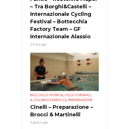
– Tra Borghi&Castelli –
Internazionale Cycling
Festival – Bottecchia
Factory Team – GF
Internazionale Alassio
23 ore ago
,
,
,
BICI
CICLO STORICA
CICLO TURISMO
,
IL CICLISMO DI BROCCI
PREPARAZIONE
Cinelli – Preparazione –
Brocci & Martinelli
3 giorni ago