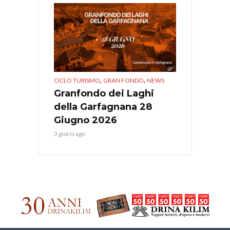
,
,
CICLO TURISMO
GRAN FONDO
NEWS
Granfondo dei Laghi
della Garfagnana 28
Giugno 2026
3 giorni ago