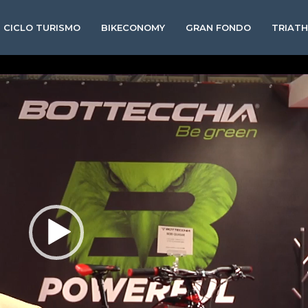
CICLO TURISMO
BIKECONOMY
GRAN FONDO
TRIAT
Video
Player