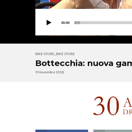
00:00
,
BIKE STORE
BIKE STORE
Bottecchia: nuova ga
9 Novembre 2018