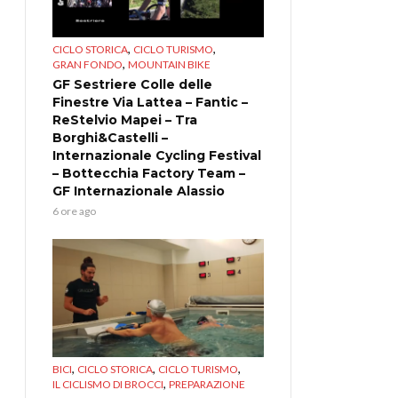
,
,
CICLO STORICA
CICLO TURISMO
,
GRAN FONDO
MOUNTAIN BIKE
GF Sestriere Colle delle
Finestre Via Lattea – Fantic –
ReStelvio Mapei – Tra
Borghi&Castelli –
Internazionale Cycling Festival
– Bottecchia Factory Team –
GF Internazionale Alassio
6 ore ago
,
,
,
BICI
CICLO STORICA
CICLO TURISMO
,
IL CICLISMO DI BROCCI
PREPARAZIONE