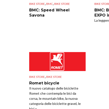
,
,
BIKE STORE
BMC
BIKE STORE
BIKE STOR
BMC: Speed Wheel
BMC: B
Savona
EXPO i
La leggen
,
BIKE STORE
BIKE STORE
Romet bicycle
Il nuovo catalogo delle biciclette
Romet che contempla le bici da
corsa, le mountain bike, la nuova
categoria delle biciclette gravel, le
bici a...