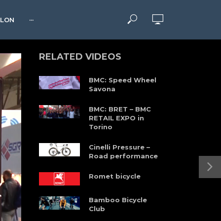
HLON
···
RELATED VIDEOS
BMC: Speed Wheel
Savona
BMC: BRET – BMC
RETAIL EXPO in
Torino
Cinelli Pressure –
Road performance
Romet bicycle
Bamboo Bicycle
Club