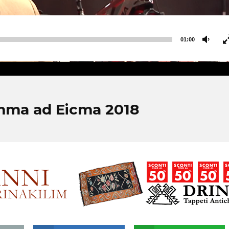
01:00
mma ad Eicma 2018