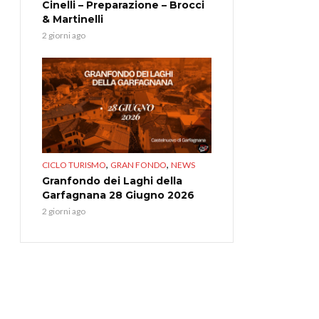
Cinelli – Preparazione – Brocci
& Martinelli
2 giorni ago
,
,
CICLO TURISMO
GRAN FONDO
NEWS
Granfondo dei Laghi della
Garfagnana 28 Giugno 2026
2 giorni ago