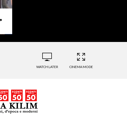
WATCH LATER
CINEMA MODE