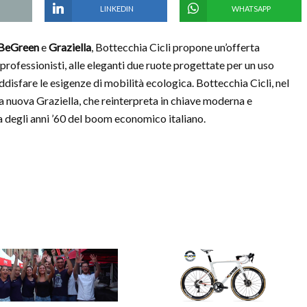
LINKEDIN
WHATSAPP
BeGreen
e
Graziella
, Bottecchia Cicli propone un’offerta
i professionisti, alle eleganti due ruote progettate per un uso
soddisfare le esigenze di mobilità ecologica. Bottecchia Cicli, nel
lla nuova Graziella, che reinterpreta in chiave moderna e
a degli anni ’60 del boom economico italiano.