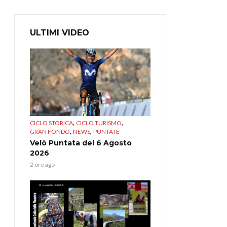
ULTIMI VIDEO
,
,
CICLO STORICA
CICLO TURISMO
,
,
GRAN FONDO
NEWS
PUNTATE
Velò Puntata del 6 Agosto
2026
2 ore ago