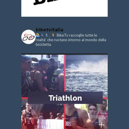
biketvitalia
.
BikeTv raccoglie tutte le
realtà’ che ruotano intorno al mondo della
bicicletta.