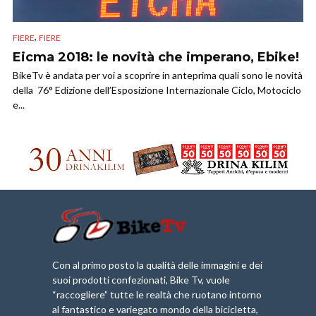
,
FIERE
FIERE
Eicma 2018: le novità che imperano, Ebike!
BikeTv è andata per voi a scoprire in anteprima quali sono le novità
della 76° Edizione dell’Esposizione Internazionale Ciclo, Motociclo
e...
Con al primo posto la qualità delle immagini e dei
suoi prodotti confezionati, Bike Tv, vuole
“raccogliere” tutte le realtà che ruotano intorno
al fantastico e variegato mondo della bicicletta,