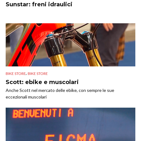
Sunstar: freni idraulici
,
BIKE STORE
BIKE STORE
Scott: ebike e muscolari
Anche Scott nel mercato delle ebike, con sempre le sue
eccezionali muscolari