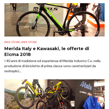
,
BIKE STORE
BIKE STORE
Merida Italy e Kawasaki, le offerte di
Eicma 2018
I 40 anni di tradizione ed esperienza di Merida Industry Co. nella
produzione di biciclette di prima classe sono caratterizzati da
molteplici...