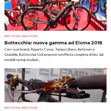
,
BIKE STORE
BIKE STORE
Bottecchia: nuova gamma ad Eicma 2018
Con i suoi brand, Reparto Corse, Tempo Libero, BeGreen e
Graziella, Bottecchia Cicli propone un’offerta completa di bici, dai
modelli racing studiati...
,
BIKE STORE
BIKE STORE