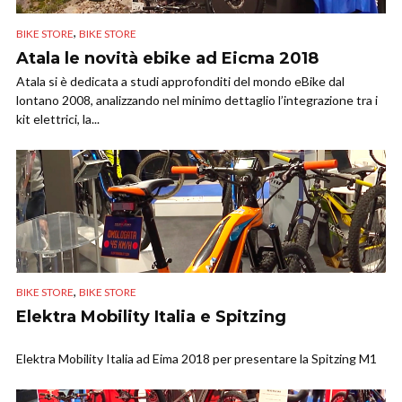
,
BIKE STORE
BIKE STORE
Atala le novità ebike ad Eicma 2018
Atala si è dedicata a studi approfonditi del mondo eBike dal
lontano 2008, analizzando nel minimo dettaglio l’integrazione tra i
kit elettrici, la...
,
BIKE STORE
BIKE STORE
Elektra Mobility Italia e Spitzing
Elektra Mobility Italia ad Eima 2018 per presentare la Spitzing M1