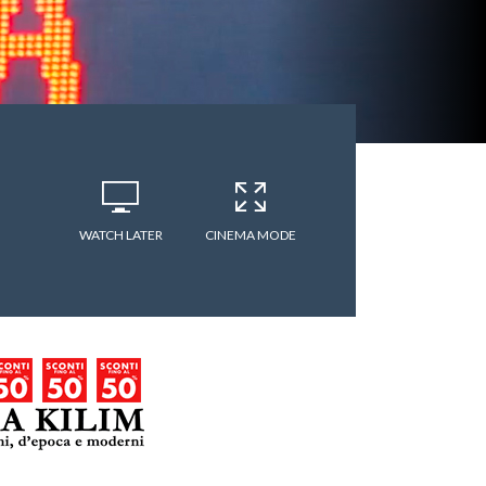
WATCH LATER
CINEMA MODE