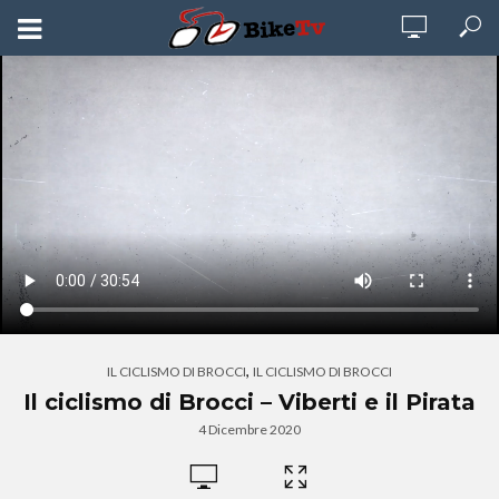
,
IL CICLISMO DI BROCCI
IL CICLISMO DI BROCCI
Il ciclismo di Brocci – Viberti e il Pirata
4 Dicembre 2020