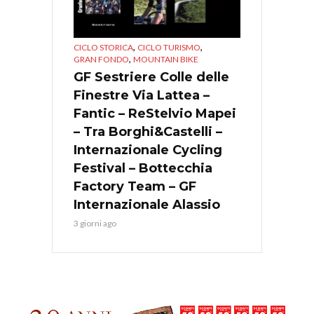
,
,
CICLO STORICA
CICLO TURISMO
,
GRAN FONDO
MOUNTAIN BIKE
GF Sestriere Colle delle
Finestre Via Lattea –
Fantic – ReStelvio Mapei
– Tra Borghi&Castelli –
Internazionale Cycling
Festival – Bottecchia
Factory Team – GF
Internazionale Alassio
3 giorni ago