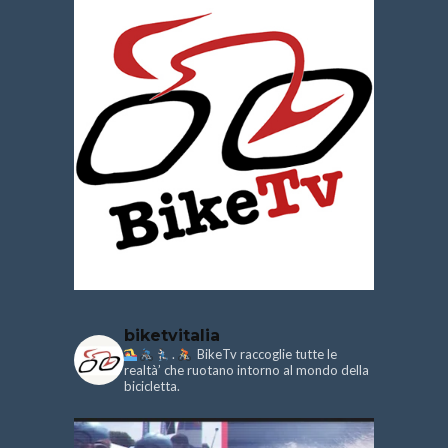
biketvitalia
.
BikeTv raccoglie tutte le
realtà’ che ruotano intorno al mondo della
bicicletta.