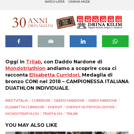
WATCH LATER
CINEMA MODE
Oggi in
Trilab
, con Daddo Nardone di
Mondotriathlon
andiamo a scoprire cosa ci
racconta
Elisabetta Curridori
, Medaglia di
bronzo CONI nel 2018 – CAMPIONESSA ITALIANA
DUATHLON INDIVIDUALE.
BIKETVITALIA
CURRIDORI
DADDO NARDONE
DARIO NARDONE
ELISABETTA CURRIDORI
ENERVIT
ENERVIT NUTRITION CENTER
MONDOTRIATHLON
TRIATHLON
TRILAB
YOU MAY ALSO LIKE