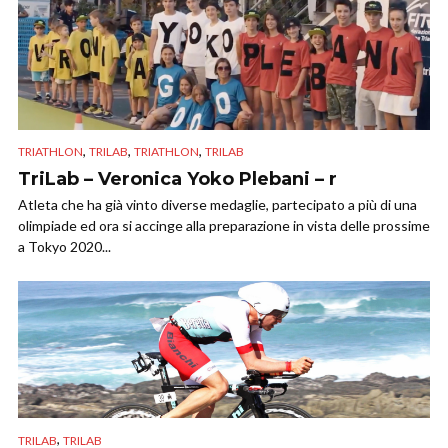
,
,
,
TRIATHLON
TRILAB
TRIATHLON
TRILAB
TriLab – Veronica Yoko Plebani – r
Atleta che ha già vinto diverse medaglie, partecipato a più di una
olimpiade ed ora si accinge alla preparazione in vista delle prossime
a Tokyo 2020...
,
TRILAB
TRILAB