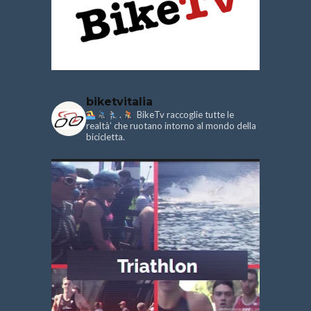
biketvitalia
.
BikeTv raccoglie tutte le
realtà’ che ruotano intorno al mondo della
bicicletta.