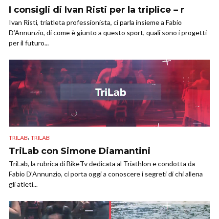
I consigli di Ivan Risti per la triplice – r
Ivan Risti, triatleta professionista, ci parla insieme a Fabio
D’Annunzio, di come è giunto a questo sport, quali sono i progetti
per il futuro...
,
TRILAB
TRILAB
TriLab con Simone Diamantini
TriLab, la rubrica di BikeTv dedicata al Triathlon e condotta da
Fabio D’Annunzio, ci porta oggi a conoscere i segreti di chi allena
gli atleti...