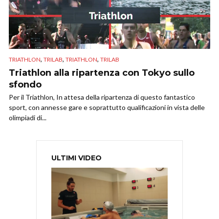
,
,
,
TRIATHLON
TRILAB
TRIATHLON
TRILAB
Triathlon alla ripartenza con Tokyo sullo
sfondo
Per il Triathlon, In attesa della ripartenza di questo fantastico
sport, con annesse gare e soprattutto qualificazioni in vista delle
olimpiadi di...
ULTIMI VIDEO