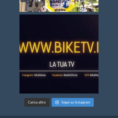
Carica altro
Segui su Instagram